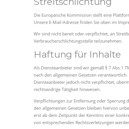
Streitschlichtung
Die Europäische Kommission stellt eine Plattform
Unsere E-Mail-Adresse finden Sie oben im Impr
Wir sind nicht bereit oder verpflichtet, an Strei
Verbraucherschlichtungsstelle teilzunehmen.
Haftung für Inhalte
Als Diensteanbieter sind wir gemäß § 7 Abs.1 TM
nach den allgemeinen Gesetzen verantwortlich. 
Diensteanbieter jedoch nicht verpflichtet, übe
rechtswidrige Tätigkeit hinweisen.
Verpflichtungen zur Entfernung oder Sperrung 
den allgemeinen Gesetzen bleiben hiervon unber
erst ab dem Zeitpunkt der Kenntnis einer konk
von entsprechenden Rechtsverletzungen werden