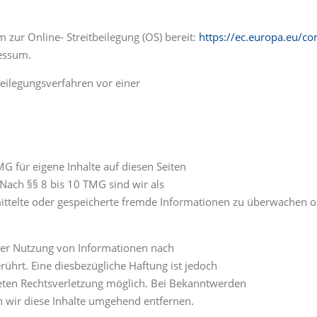
 zur Online- Streitbeilegung (OS) bereit:
https://ec.europa.eu/c
essum.
tbeilegungsverfahren vor einer
G für eigene Inhalte auf diesen Seiten
Nach §§ 8 bis 10 TMG sind wir als
rmittelte oder gespeicherte fremde Informationen zu überwachen 
der Nutzung von Informationen nach
ührt. Eine diesbezügliche Haftung ist jedoch
reten Rechtsverletzung möglich. Bei Bekanntwerden
 wir diese Inhalte umgehend entfernen.