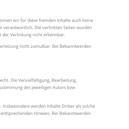
können wir für diese fremden Inhalte auch keine
en verantwortlich. Die verlinkten Seiten wurden
 der Verlinkung nicht erkennbar.
sverletzung nicht zumutbar. Bei Bekanntwerden
cht. Die Vervielfältigung, Bearbeitung,
Zustimmung des jeweiligen Autors bzw.
t. Insbesondere werden Inhalte Dritter als solche
en entsprechenden Hinweis. Bei Bekanntwerden